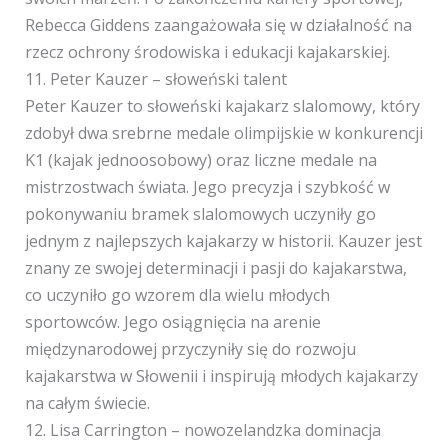
Rebecca Giddens zaangażowała się w działalność na
rzecz ochrony środowiska i edukacji kajakarskiej.
11. Peter Kauzer – słoweński talent
Peter Kauzer to słoweński kajakarz slalomowy, który
zdobył dwa srebrne medale olimpijskie w konkurencji
K1 (kajak jednoosobowy) oraz liczne medale na
mistrzostwach świata. Jego precyzja i szybkość w
pokonywaniu bramek slalomowych uczyniły go
jednym z najlepszych kajakarzy w historii. Kauzer jest
znany ze swojej determinacji i pasji do kajakarstwa,
co uczyniło go wzorem dla wielu młodych
sportowców. Jego osiągnięcia na arenie
międzynarodowej przyczyniły się do rozwoju
kajakarstwa w Słowenii i inspirują młodych kajakarzy
na całym świecie.
12. Lisa Carrington – nowozelandzka dominacja