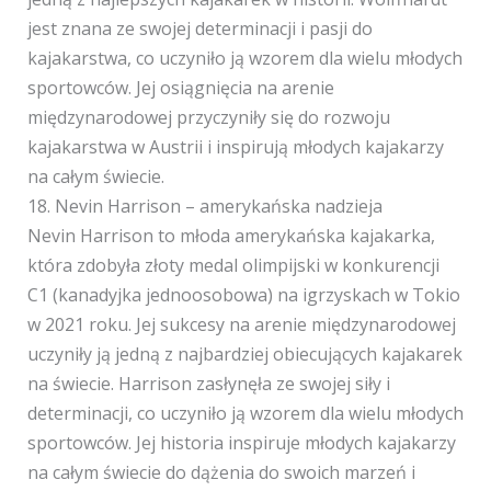
jest znana ze swojej determinacji i pasji do
kajakarstwa, co uczyniło ją wzorem dla wielu młodych
sportowców. Jej osiągnięcia na arenie
międzynarodowej przyczyniły się do rozwoju
kajakarstwa w Austrii i inspirują młodych kajakarzy
na całym świecie.
18. Nevin Harrison – amerykańska nadzieja
Nevin Harrison to młoda amerykańska kajakarka,
która zdobyła złoty medal olimpijski w konkurencji
C1 (kanadyjka jednoosobowa) na igrzyskach w Tokio
w 2021 roku. Jej sukcesy na arenie międzynarodowej
uczyniły ją jedną z najbardziej obiecujących kajakarek
na świecie. Harrison zasłynęła ze swojej siły i
determinacji, co uczyniło ją wzorem dla wielu młodych
sportowców. Jej historia inspiruje młodych kajakarzy
na całym świecie do dążenia do swoich marzeń i