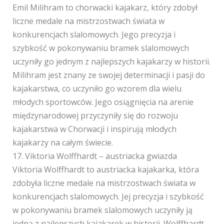
Emil Milihram to chorwacki kajakarz, który zdobył
liczne medale na mistrzostwach świata w
konkurencjach slalomowych. Jego precyzja i
szybkość w pokonywaniu bramek slalomowych
uczyniły go jednym z najlepszych kajakarzy w historii.
Milihram jest znany ze swojej determinacji i pasji do
kajakarstwa, co uczyniło go wzorem dla wielu
młodych sportowców. Jego osiągnięcia na arenie
międzynarodowej przyczyniły się do rozwoju
kajakarstwa w Chorwacji i inspirują młodych
kajakarzy na całym świecie.
17. Viktoria Wolffhardt – austriacka gwiazda
Viktoria Wolffhardt to austriacka kajakarka, która
zdobyła liczne medale na mistrzostwach świata w
konkurencjach slalomowych. Jej precyzja i szybkość
w pokonywaniu bramek slalomowych uczyniły ją
jedną z najlepszych kajakarek w historii. Wolffhardt