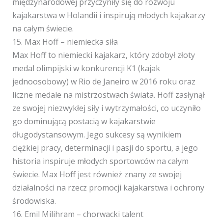
międzynarodowej przyczyniły się do rozwoju
kajakarstwa w Holandii i inspirują młodych kajakarzy
na całym świecie.
15. Max Hoff – niemiecka siła
Max Hoff to niemiecki kajakarz, który zdobył złoty
medal olimpijski w konkurencji K1 (kajak
jednoosobowy) w Rio de Janeiro w 2016 roku oraz
liczne medale na mistrzostwach świata. Hoff zasłynął
ze swojej niezwykłej siły i wytrzymałości, co uczyniło
go dominującą postacią w kajakarstwie
długodystansowym. Jego sukcesy są wynikiem
ciężkiej pracy, determinacji i pasji do sportu, a jego
historia inspiruje młodych sportowców na całym
świecie. Max Hoff jest również znany ze swojej
działalności na rzecz promocji kajakarstwa i ochrony
środowiska.
16. Emil Milihram – chorwacki talent