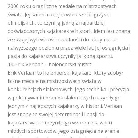
2000 roku oraz liczne medale na mistrzostwach
świata. Jej kariera obejmowała sześć igrzysk
olimpijskich, co czyni ją jedną z najbardziej
doświadczonych kajakarek w historii. Idem jest znana
ze swojej wytrwałości i zdolności do utrzymania
najwyższego poziomu przez wiele lat. Jej osiągnięcia i
pasja do kajakarstwa uczyniły ją ikoną sportu.
14. Erik Verlaan – holenderski mistrz
Erik Verlaan to holenderski kajakarz, który zdobył
liczne medale na mistrzostwach świata w
konkurencjach slalomowych. Jego technika i precyzja
w pokonywaniu bramek slalomowych uczyniły go
jednym z najlepszych kajakarzy w historii. Verlaan
jest znany ze swojej determinacji i pasji do
kajakarstwa, co uczyniło go wzorem dla wielu
młodych sportowców. Jego osiągnięcia na arenie