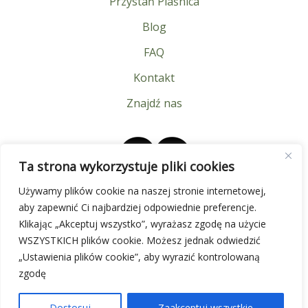
Przystań Piaśnica
Blog
FAQ
Kontakt
Znajdź nas
Ta strona wykorzystuje pliki cookies
Używamy plików cookie na naszej stronie internetowej,
aby zapewnić Ci najbardziej odpowiednie preferencje.
Klikając „Akceptuj wszystko”, wyrażasz zgodę na użycie
WSZYSTKICH plików cookie. Możesz jednak odwiedzić
„Ustawienia plików cookie”, aby wyrazić kontrolowaną
zgodę
Copyright © 2026
k4page.pl
Dostosuj
Zaakceptuj wszystkie