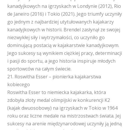
kanadyjkowych na igrzyskach w Londynie (2012), Rio
de Janeiro (2016) i Tokio (2021). Jego triumfy uczyniły
go jednym z najbardziej utytułowanych kajakarzy
kanadyjkowych w historii. Brendel zasłynął ze swojej
niezwykłej siły i wytrzymałości, co uczyniło go
dominującą postacią w kajakarstwie kanadyjkowym.
Jego sukcesy są wynikiem ciężkiej pracy, determinacji
i pasji do sportu, a jego historia inspiruje młodych
sportowców na całym świecie.
21. Roswitha Esser – pionierka kajakarstwa
kobiecego
Roswitha Esser to niemiecka kajakarka, która
zdobyła złoty medal olimpijski w konkurencji K2
(kajak dwuosobowy) na igrzyskach w Tokio w 1964
roku oraz liczne medale na mistrzostwach świata. Jej
sukcesy na arenie międzynarodowej uczyniły ją jedną