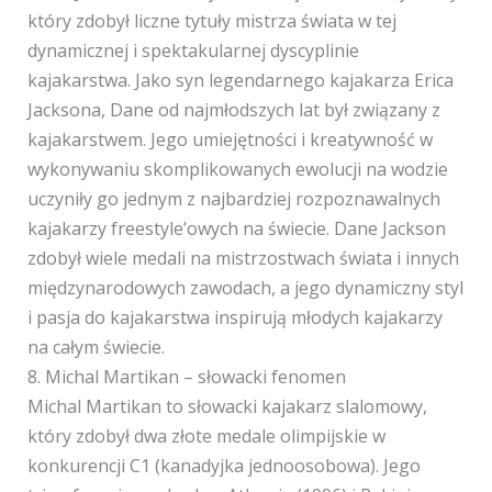
który zdobył liczne tytuły mistrza świata w tej
dynamicznej i spektakularnej dyscyplinie
kajakarstwa. Jako syn legendarnego kajakarza Erica
Jacksona, Dane od najmłodszych lat był związany z
kajakarstwem. Jego umiejętności i kreatywność w
wykonywaniu skomplikowanych ewolucji na wodzie
uczyniły go jednym z najbardziej rozpoznawalnych
kajakarzy freestyle’owych na świecie. Dane Jackson
zdobył wiele medali na mistrzostwach świata i innych
międzynarodowych zawodach, a jego dynamiczny styl
i pasja do kajakarstwa inspirują młodych kajakarzy
na całym świecie.
8. Michal Martikan – słowacki fenomen
Michal Martikan to słowacki kajakarz slalomowy,
który zdobył dwa złote medale olimpijskie w
konkurencji C1 (kanadyjka jednoosobowa). Jego