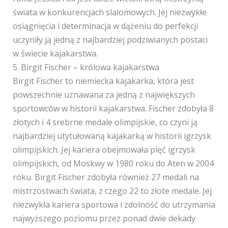
świata w konkurencjach slalomowych. Jej niezwykłe
osiągnięcia i determinacja w dążeniu do perfekcji
uczyniły ją jedną z najbardziej podziwianych postaci
w świecie kajakarstwa.
5. Birgit Fischer – królowa kajakarstwa
Birgit Fischer to niemiecka kajakarka, która jest
powszechnie uznawana za jedną z największych
sportowców w historii kajakarstwa. Fischer zdobyła 8
złotych i 4 srebrne medale olimpijskie, co czyni ją
najbardziej utytułowaną kajakarką w historii igrzysk
olimpijskich. Jej kariera obejmowała pięć igrzysk
olimpijskich, od Moskwy w 1980 roku do Aten w 2004
roku. Birgit Fischer zdobyła również 27 medali na
mistrzostwach świata, z czego 22 to złote medale. Jej
niezwykła kariera sportowa i zdolność do utrzymania
najwyższego poziomu przez ponad dwie dekady