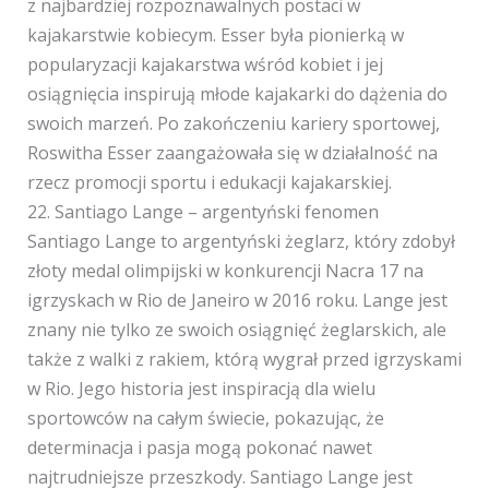
z najbardziej rozpoznawalnych postaci w
kajakarstwie kobiecym. Esser była pionierką w
popularyzacji kajakarstwa wśród kobiet i jej
osiągnięcia inspirują młode kajakarki do dążenia do
swoich marzeń. Po zakończeniu kariery sportowej,
Roswitha Esser zaangażowała się w działalność na
rzecz promocji sportu i edukacji kajakarskiej.
22. Santiago Lange – argentyński fenomen
Santiago Lange to argentyński żeglarz, który zdobył
złoty medal olimpijski w konkurencji Nacra 17 na
igrzyskach w Rio de Janeiro w 2016 roku. Lange jest
znany nie tylko ze swoich osiągnięć żeglarskich, ale
także z walki z rakiem, którą wygrał przed igrzyskami
w Rio. Jego historia jest inspiracją dla wielu
sportowców na całym świecie, pokazując, że
determinacja i pasja mogą pokonać nawet
najtrudniejsze przeszkody. Santiago Lange jest