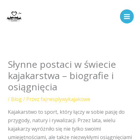
Przejdź
do
treści
Słynne postaci w świecie
kajakarstwa – biografie i
osiągnięcia
/
Blog
/ Przez
fajnesplywykajakowe
Kajakarstwo to sport, który łączy w sobie pasję do
przygody, natury i rywalizacji. Przez lata, wielu
kajakarzy wyróżniło się nie tylko swoimi
umiejętnościami, ale także niezwykłymi osiągnięciami