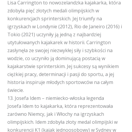
Lisa Carrington to nowozelandzka kajakarka, która
zdobyła pięć złotych medali olimpijskich w
konkurencjach sprinterskich. Jej triumfy na
igrzyskach w Londynie (2012), Rio de Janeiro (2016) i
Tokio (2021) uczyniły ją jedną z najbardziej
utytułowanych kajakarek w historii. Carrington
zasłynęła ze swojej niezwykłej siły i szybkości na
wodzie, co uczyniło ją dominującą postacią w
kajakarstwie sprinterskim. Jej sukcesy są wynikiem
ciężkiej pracy, determinacji i pasji do sportu, a jej
historia inspiruje młodych sportowców na całym
świecie.
13. Josefa Idem – niemiecko-włoska legenda
Josefa Idem to kajakarka, która reprezentowała
zarówno Niemcy, jak i Włochy na igrzyskach
olimpijskich. Idem zdobyła złoty medal olimpijski w
konkurencji K1 (kajak jednoosobowy) w Sydney w