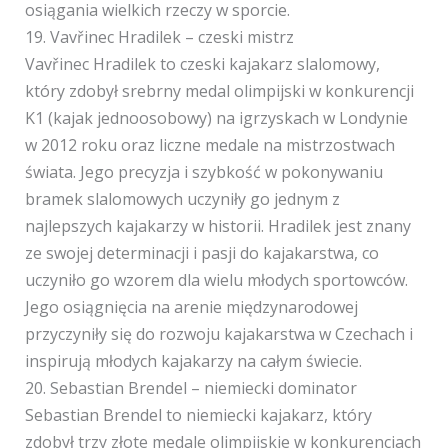
osiągania wielkich rzeczy w sporcie.
19. Vavřinec Hradilek – czeski mistrz
Vavřinec Hradilek to czeski kajakarz slalomowy,
który zdobył srebrny medal olimpijski w konkurencji
K1 (kajak jednoosobowy) na igrzyskach w Londynie
w 2012 roku oraz liczne medale na mistrzostwach
świata. Jego precyzja i szybkość w pokonywaniu
bramek slalomowych uczyniły go jednym z
najlepszych kajakarzy w historii. Hradilek jest znany
ze swojej determinacji i pasji do kajakarstwa, co
uczyniło go wzorem dla wielu młodych sportowców.
Jego osiągnięcia na arenie międzynarodowej
przyczyniły się do rozwoju kajakarstwa w Czechach i
inspirują młodych kajakarzy na całym świecie.
20. Sebastian Brendel – niemiecki dominator
Sebastian Brendel to niemiecki kajakarz, który
zdobył trzy złote medale olimpijskie w konkurencjach