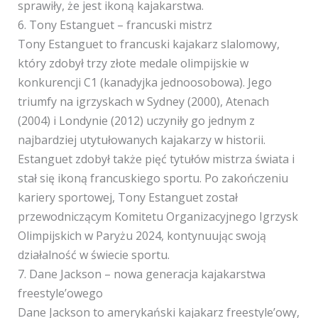
sprawiły, że jest ikoną kajakarstwa.
6. Tony Estanguet – francuski mistrz
Tony Estanguet to francuski kajakarz slalomowy,
który zdobył trzy złote medale olimpijskie w
konkurencji C1 (kanadyjka jednoosobowa). Jego
triumfy na igrzyskach w Sydney (2000), Atenach
(2004) i Londynie (2012) uczyniły go jednym z
najbardziej utytułowanych kajakarzy w historii.
Estanguet zdobył także pięć tytułów mistrza świata i
stał się ikoną francuskiego sportu. Po zakończeniu
kariery sportowej, Tony Estanguet został
przewodniczącym Komitetu Organizacyjnego Igrzysk
Olimpijskich w Paryżu 2024, kontynuując swoją
działalność w świecie sportu.
7. Dane Jackson – nowa generacja kajakarstwa
freestyle’owego
Dane Jackson to amerykański kajakarz freestyle’owy,