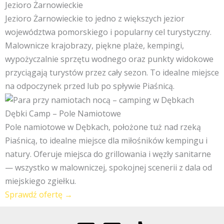
Jezioro Żarnowieckie
Jezioro Żarnowieckie to jedno z większych jezior
województwa pomorskiego i popularny cel turystyczny.
Malownicze krajobrazy, piękne plaże, kempingi,
wypożyczalnie sprzętu wodnego oraz punkty widokowe
przyciągają turystów przez cały sezon. To idealne miejsce
na odpoczynek przed lub po spływie Piaśnicą.
Dębki Camp – Pole Namiotowe
Pole namiotowe w Dębkach, położone tuż nad rzeką
Piaśnicą, to idealne miejsce dla miłośników kempingu i
natury. Oferuje miejsca do grillowania i węzły sanitarne
— wszystko w malowniczej, spokojnej scenerii z dala od
miejskiego zgiełku.
Sprawdź ofertę →