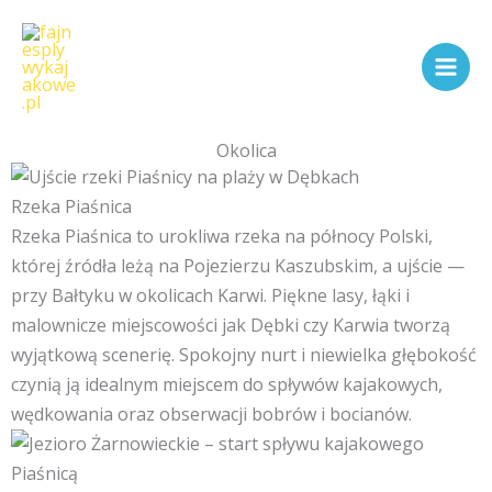
Przejdź
do
treści
Okolica
Rzeka Piaśnica
Rzeka Piaśnica to urokliwa rzeka na północy Polski,
której źródła leżą na Pojezierzu Kaszubskim, a ujście —
przy Bałtyku w okolicach Karwi. Piękne lasy, łąki i
malownicze miejscowości jak Dębki czy Karwia tworzą
wyjątkową scenerię. Spokojny nurt i niewielka głębokość
czynią ją idealnym miejscem do spływów kajakowych,
wędkowania oraz obserwacji bobrów i bocianów.