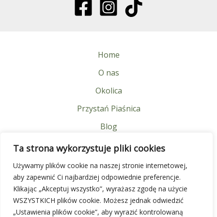
Home
O nas
Okolica
Przystań Piaśnica
Blog
FAQ
Ta strona wykorzystuje pliki cookies
Kontakt
Używamy plików cookie na naszej stronie internetowej,
aby zapewnić Ci najbardziej odpowiednie preferencje.
Znajdź nas
Klikając „Akceptuj wszystko”, wyrażasz zgodę na użycie
WSZYSTKICH plików cookie. Możesz jednak odwiedzić
„Ustawienia plików cookie”, aby wyrazić kontrolowaną