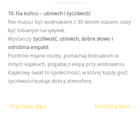
10. Na końcu – uśmiech i życzliwość
Nie musisz być wodniakiem z 30-letnim stażem, żeby
być lubianym na spływie.
Wystarczy
życzliwość, uśmiech, dobre słowo i
odrobina empatii
.
Pozdrów mijane osoby, pomachaj dzieciakom w
innych kajakach, pogadaj z ekipą przy wodowaniu.
Kajakowy świat to społeczność, w której każdy gest
życzliwości buduje dobrą atmosferę.
←
Poprzedni Wpis
Następny Wpis
→