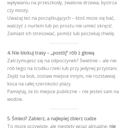
wpływaniu na przeszkody, zwalone drzewa, bystrza
czy mosty.
Uważaj też na początkujących – ktoś może się bać,
walczyć z nurtem lub po prostu nie umieć skręcić.
Zamiast ich stresować, pomóż lub poczekaj chwilę.
4. Nie blokuj trasy – „postój” rób z głową
Zatrzymujesz się na odpoczynek? Świetnie – ale nie
rób tego na środku rzeki lub przy jedynej przystani.
Zejdź na bok, zostaw miejsce innym, nie rozstawiaj
koca na całej szerokości plaży.
Pamiętaj, że to miejsce publiczne – nie jesteś sam na
wodzie.
5. Śmieci? Zabierz, a najlepiej zbierz cudze
To może oczywiste, ale niestety wciąż aktualne:
nie