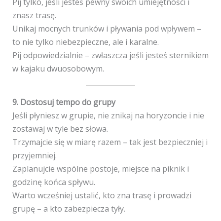
Pij tylko, jeśli jesteś pewny swoich umiejętności i
znasz trasę.
Unikaj mocnych trunków i pływania pod wpływem –
to nie tylko niebezpieczne, ale i karalne.
Pij odpowiedzialnie – zwłaszcza jeśli jesteś sternikiem
w kajaku dwuosobowym.
9. Dostosuj tempo do grupy
Jeśli płyniesz w grupie, nie znikaj na horyzoncie i nie
zostawaj w tyle bez słowa.
Trzymajcie się w miarę razem – tak jest bezpieczniej i
przyjemniej.
Zaplanujcie wspólne postoje, miejsce na piknik i
godzinę końca spływu.
Warto wcześniej ustalić, kto zna trasę i prowadzi
grupę – a kto zabezpiecza tyły.