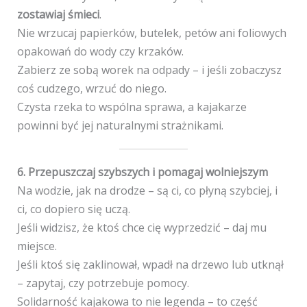
zostawiaj śmieci
.
Nie wrzucaj papierków, butelek, petów ani foliowych
opakowań do wody czy krzaków.
Zabierz ze sobą worek na odpady – i jeśli zobaczysz
coś cudzego, wrzuć do niego.
Czysta rzeka to wspólna sprawa, a kajakarze
powinni być jej naturalnymi strażnikami.
6. Przepuszczaj szybszych i pomagaj wolniejszym
Na wodzie, jak na drodze – są ci, co płyną szybciej, i
ci, co dopiero się uczą.
Jeśli widzisz, że ktoś chce cię wyprzedzić – daj mu
miejsce.
Jeśli ktoś się zaklinował, wpadł na drzewo lub utknął
– zapytaj, czy potrzebuje pomocy.
Solidarność kajakowa to nie legenda – to część