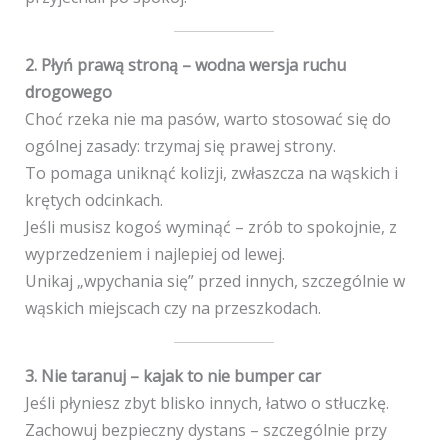
2. Płyń prawą stroną – wodna wersja ruchu
drogowego
Choć rzeka nie ma pasów, warto stosować się do
ogólnej zasady: trzymaj się prawej strony.
To pomaga uniknąć kolizji, zwłaszcza na wąskich i
krętych odcinkach.
Jeśli musisz kogoś wyminąć – zrób to spokojnie, z
wyprzedzeniem i najlepiej od lewej.
Unikaj „wpychania się” przed innych, szczególnie w
wąskich miejscach czy na przeszkodach.
3. Nie taranuj – kajak to nie bumper car
Jeśli płyniesz zbyt blisko innych, łatwo o stłuczkę.
Zachowuj bezpieczny dystans – szczególnie przy