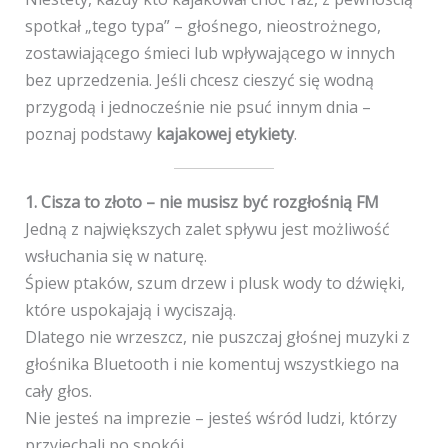
spotkał „tego typa” – głośnego, nieostrożnego,
zostawiającego śmieci lub wpływającego w innych
bez uprzedzenia. Jeśli chcesz cieszyć się wodną
przygodą i jednocześnie nie psuć innym dnia –
poznaj podstawy
kajakowej etykiety
.
1. Cisza to złoto – nie musisz być rozgłośnią FM
Jedną z największych zalet spływu jest możliwość
wsłuchania się w naturę.
Śpiew ptaków, szum drzew i plusk wody to dźwięki,
które uspokajają i wyciszają.
Dlatego nie wrzeszcz, nie puszczaj głośnej muzyki z
głośnika Bluetooth i nie komentuj wszystkiego na
cały głos.
Nie jesteś na imprezie – jesteś wśród ludzi, którzy
przyjechali po spokój.