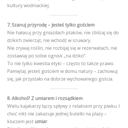
kultury wodniackiej.
7. Szanuj przyrodę – jesteś tylko gościem
Nie hałasuj przy gniazdach ptaków, nie zbliżaj się do
dzikich zwierząt, nie wchodź w szuwary.
Nie zrywaj roślin, nie rozbijaj się w rezerwatach, nie
zostawiaj po sobie ognisk „na dziko”.
To nie tylko kwestia etyki – często to także prawo.
Pamiętaj: jesteś gościem w domu natury – zachowuj
się, jak przystało na dobrze wychowanego gościa.
8. Alkohol? Z umiarem i rozsądkiem
Wielu kajakarzy łączy spływy z relaksem przy piwku. I
choć nikt nie zakazuje jednej butelki na plaży –
kluczem jest
umiar
.