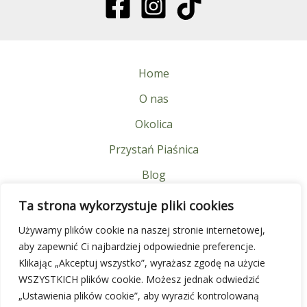
Home
O nas
Okolica
Przystań Piaśnica
Blog
FAQ
Ta strona wykorzystuje pliki cookies
Kontakt
Używamy plików cookie na naszej stronie internetowej,
aby zapewnić Ci najbardziej odpowiednie preferencje.
Znajdź nas
Klikając „Akceptuj wszystko”, wyrażasz zgodę na użycie
WSZYSTKICH plików cookie. Możesz jednak odwiedzić
„Ustawienia plików cookie”, aby wyrazić kontrolowaną