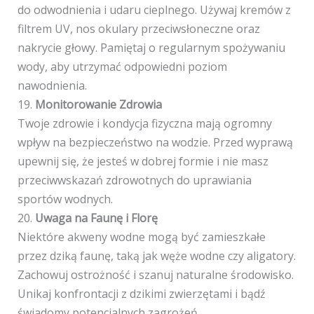
do odwodnienia i udaru cieplnego. Używaj kremów z
filtrem UV, nos okulary przeciwsłoneczne oraz
nakrycie głowy. Pamiętaj o regularnym spożywaniu
wody, aby utrzymać odpowiedni poziom
nawodnienia.
19.
Monitorowanie Zdrowia
Twoje zdrowie i kondycja fizyczna mają ogromny
wpływ na bezpieczeństwo na wodzie. Przed wyprawą
upewnij się, że jesteś w dobrej formie i nie masz
przeciwwskazań zdrowotnych do uprawiania
sportów wodnych.
20.
Uwaga na Faunę i Florę
Niektóre akweny wodne mogą być zamieszkałe
przez dziką faunę, taką jak węże wodne czy aligatory.
Zachowuj ostrożność i szanuj naturalne środowisko.
Unikaj konfrontacji z dzikimi zwierzętami i bądź
świadomy potencjalnych zagrożeń.