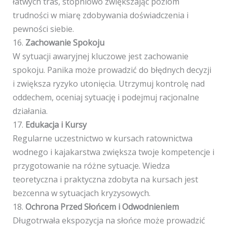
łatwych tras, stopniowo zwiększając poziom
trudności w miarę zdobywania doświadczenia i
pewności siebie.
16.
Zachowanie Spokoju
W sytuacji awaryjnej kluczowe jest zachowanie
spokoju. Panika może prowadzić do błędnych decyzji
i zwiększa ryzyko utonięcia. Utrzymuj kontrolę nad
oddechem, oceniaj sytuację i podejmuj racjonalne
działania.
17.
Edukacja i Kursy
Regularne uczestnictwo w kursach ratownictwa
wodnego i kajakarstwa zwiększa twoje kompetencje i
przygotowanie na różne sytuacje. Wiedza
teoretyczna i praktyczna zdobyta na kursach jest
bezcenna w sytuacjach kryzysowych.
18.
Ochrona Przed Słońcem i Odwodnieniem
Długotrwała ekspozycja na słońce może prowadzić