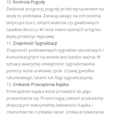
10.
Kontrola Pogody
Śledzenie prognozy pogody przed wyruszeniem na
wodę to podstawa. Zwracaj uwagę na ostrzeżenia
dotyczące burz, silnych wiatrów czy gwałtownych
opadów deszczu. W razie niekorzystnych prognoz
lepiej przełożyć wyprawę.
11.
Znajomość Sygnalizacji
Znajomość podstawowych sygnałów ratunkowych i
komunikacyjnych na wodzie jest bardzo ważna. W
sytuacji awaryjnej umiejętność sygnalizowania
pomocy może uratować życie. Używaj gwizdka
ratunkowego, latarki lub flagi sygnalizacyjnej.
12.
Unikanie Przeciążenia Kajaka
Przeciążenie kajaka może prowadzić do jego
przewrócenia się. Przestrzegaj zaleceń producenta
dotyczących maksymalnej ładowności kajaka i
równomiernie rozkładaj ciężar. Unikaj przewożenia