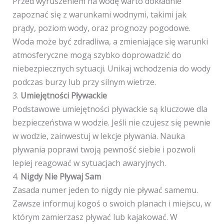
Przed wyruszeniem na wodę warto dokładnie
zapoznać się z warunkami wodnymi, takimi jak
prądy, poziom wody, oraz prognozy pogodowe.
Woda może być zdradliwa, a zmieniające się warunki
atmosferyczne mogą szybko doprowadzić do
niebezpiecznych sytuacji. Unikaj wchodzenia do wody
podczas burzy lub przy silnym wietrze.
3.
Umiejętności Pływackie
Podstawowe umiejętności pływackie są kluczowe dla
bezpieczeństwa w wodzie. Jeśli nie czujesz się pewnie
w wodzie, zainwestuj w lekcje pływania. Nauka
pływania poprawi twoją pewność siebie i pozwoli
lepiej reagować w sytuacjach awaryjnych.
4.
Nigdy Nie Pływaj Sam
Zasada numer jeden to nigdy nie pływać samemu.
Zawsze informuj kogoś o swoich planach i miejscu, w
którym zamierzasz pływać lub kajakować. W