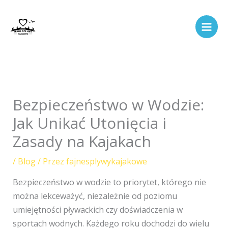
Przejdź
do
treści
Bezpieczeństwo w Wodzie:
Jak Unikać Utonięcia i
Zasady na Kajakach
/
Blog
/ Przez
fajnesplywykajakowe
Bezpieczeństwo w wodzie to priorytet, którego nie
można lekceważyć, niezależnie od poziomu
umiejętności pływackich czy doświadczenia w
sportach wodnych. Każdego roku dochodzi do wielu