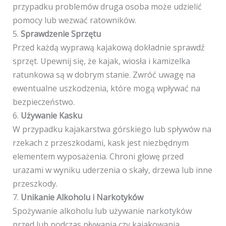
przypadku problemów druga osoba może udzielić
pomocy lub wezwać ratowników.
5.
Sprawdzenie Sprzętu
Przed każdą wyprawą kajakową dokładnie sprawdź
sprzęt. Upewnij się, że kajak, wiosła i kamizelka
ratunkowa są w dobrym stanie. Zwróć uwagę na
ewentualne uszkodzenia, które mogą wpływać na
bezpieczeństwo.
6.
Używanie Kasku
W przypadku kajakarstwa górskiego lub spływów na
rzekach z przeszkodami, kask jest niezbędnym
elementem wyposażenia. Chroni głowę przed
urazami w wyniku uderzenia o skały, drzewa lub inne
przeszkody.
7.
Unikanie Alkoholu i Narkotyków
Spożywanie alkoholu lub używanie narkotyków
przed lub podczas pływania czy kajakowania