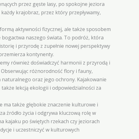
łynących przez gęste lasy, po spokojne jeziora
każdy krajobraz, przez który przepływamy,
.
o formą aktywności fizycznej, ale także sposobem
e bogactwa naszego świata. To podróż, która
istorię i przyrodę z zupełnie nowej perspektywy
 przemierza kontynenty.
emy również doświadczyć harmonii z przyrodą i
 Obserwując różnorodność flory i fauny,
a naturalnego oraz jego ochrony. Kajakowanie
e także lekcją ekologii i odpowiedzialności za
 ma także głębokie znaczenie kulturowe i
 za źródło życia i odgrywa kluczową rolę w
na kajaku po świętych rzekach czy jeziorach
dycje i uczestniczyć w kulturowych