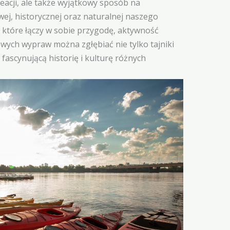
eacji, ale także wyjątkowy sposób na
j, historycznej oraz naturalnej naszego
, które łączy w sobie przygodę, aktywność
owych wypraw można zgłębiać nie tylko tajniki
 fascynującą historię i kulturę różnych