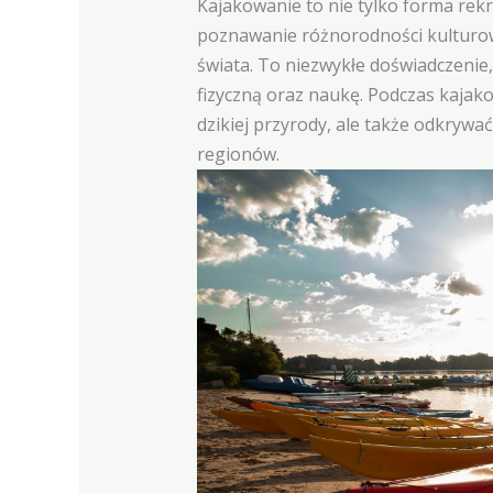
Kajakowanie to nie tylko forma rekr
poznawanie różnorodności kulturowe
świata. To niezwykłe doświadczenie
fizyczną oraz naukę. Podczas kajak
dzikiej przyrody, ale także odkrywać
regionów.