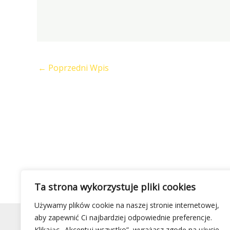
←
Poprzedni Wpis
Ta strona wykorzystuje pliki cookies
Używamy plików cookie na naszej stronie internetowej,
aby zapewnić Ci najbardziej odpowiednie preferencje.
Klikając „Akceptuj wszystko”, wyrażasz zgodę na użycie