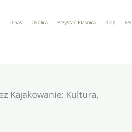
O nas
Okolica
Przystań Piaśnica
Blog
FA
ez Kajakowanie: Kultura,