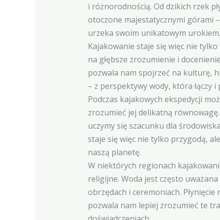
i różnorodnością. Od dzikich rzek p
otoczone majestatycznymi górami – 
urzeka swoim unikatowym urokiem
Kajakowanie staje się więc nie tylk
na głębsze zrozumienie i docenieni
pozwala nam spojrzeć na kulturę, h
– z perspektywy wody, która łączy i
Podczas kajakowych ekspedycji moż
zrozumieć jej delikatną równowagę.
uczymy się szacunku dla środowisk
staje się więc nie tylko przygodą, al
naszą planetę.
W niektórych regionach kajakowanie
religijne. Woda jest często uważana
obrzędach i ceremoniach. Płynięcie 
pozwala nam lepiej zrozumieć te tra
doświadczeniach.