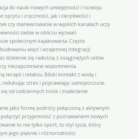
zja do nauki nowych umiejętności i rozwoju
rytu i zręczności, jak i cierpliwości i
zek czy manewrowanie w wąskich kanałach uczy
pewności siebie w obliczu wyzwań.
cie społecznym kajakowania. Często
budowaniu więzi i wzajemnej integracji.
 dzielenie się radością z osiągniętych celów
orzy niezapomniane wspomnienia.
terapii i relaksu. Bliski kontakt z wodą i
o, redukując stres i poprawiając samopoczucie.
ię od codziennych trosk i znalezienie
wanie jako formę podróży połączoną z aktywnym
 połączyć przyjemność z poznawaniem nowych
wanie to nie tylko sport, to styl życia, który
m jego pięknie i różnorodności.