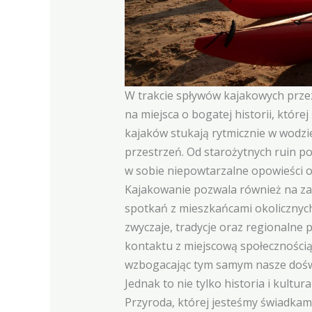
W trakcie spływów kajakowych przez
na miejsca o bogatej historii, które
kajaków stukają rytmicznie w wodzi
przestrzeń. Od starożytnych ruin po
w sobie niepowtarzalne opowieści o
Kajakowanie pozwala również na zan
spotkań z mieszkańcami okolicznyc
zwyczaje, tradycje oraz regionalne
kontaktu z miejscową społecznością 
wzbogacając tym samym nasze dośw
Jednak to nie tylko historia i kultu
Przyroda, której jesteśmy świadkam